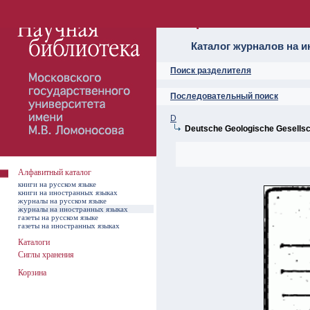
Алфавитный ката
Каталог журналов на 
Поиск разделителя
Последовательный поиск
D
Deutsche Geologische Gesellsc
Алфавитный каталог
книги на русском языке
книги на иностранных языках
журналы на русском языке
журналы на иностранных языках
газеты на русском языке
газеты на иностранных языках
Каталоги
Сиглы хранения
Корзина