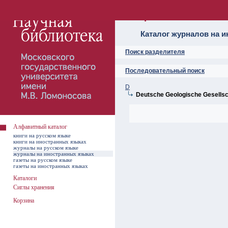
Алфавитный ката
Каталог журналов на 
Поиск разделителя
Последовательный поиск
D
Deutsche Geologische Gesellsc
Алфавитный каталог
книги на русском языке
книги на иностранных языках
журналы на русском языке
журналы на иностранных языках
газеты на русском языке
газеты на иностранных языках
Каталоги
Сиглы хранения
Корзина