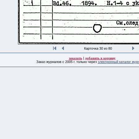
Карточка 30 из 80
заказать
|
добавить в корзину
Заказ журналов с 2005 г. только через
электронный каталог жур