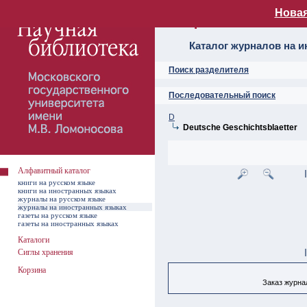
Новая
Алфавитный ката
Каталог журналов на 
Поиск разделителя
Последовательный поиск
D
Deutsche Geschichtsblaetter
Алфавитный каталог
книги на русском языке
книги на иностранных языках
журналы на русском языке
журналы на иностранных языках
газеты на русском языке
газеты на иностранных языках
Каталоги
Сиглы хранения
Корзина
Заказ журнал