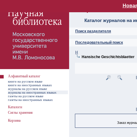
Новая
Алфавитный ката
Каталог журналов на 
Поиск разделителя
Последовательный поиск
H
Hansische Geschichtsblaetter
Алфавитный каталог
книги на русском языке
книги на иностранных языках
журналы на русском языке
журналы на иностранных языках
газеты на русском языке
газеты на иностранных языках
Каталоги
Сиглы хранения
Корзина
Заказ журнал