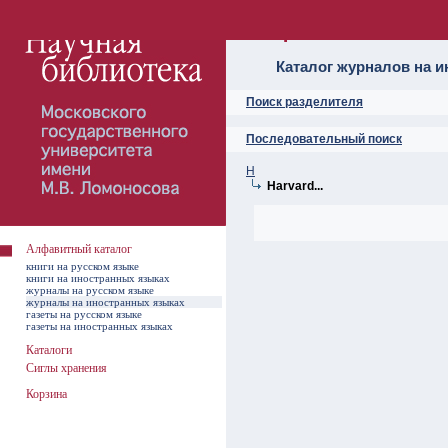
Алфавитный ката
Каталог журналов на 
Поиск разделителя
Последовательный поиск
H
Harvard...
Алфавитный каталог
книги на русском языке
книги на иностранных языках
журналы на русском языке
журналы на иностранных языках
газеты на русском языке
газеты на иностранных языках
Каталоги
Сиглы хранения
Корзина