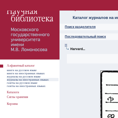
Алфавитный ката
Каталог журналов на 
Поиск разделителя
Последовательный поиск
H
Harvard...
Алфавитный каталог
книги на русском языке
книги на иностранных языках
журналы на русском языке
журналы на иностранных языках
газеты на русском языке
газеты на иностранных языках
Каталоги
Сиглы хранения
Корзина