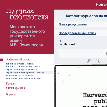
Новая
Алфавитный ката
Каталог журналов на 
Поиск разделителя
Последовательный поиск
H
Harvard...
1
|
Алфавитный каталог
книги на русском языке
книги на иностранных языках
журналы на русском языке
журналы на иностранных языках
газеты на русском языке
газеты на иностранных языках
Каталоги
Сиглы хранения
Корзина