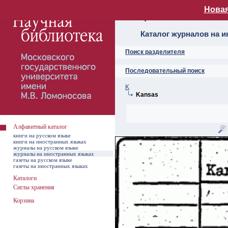
Новая
Алфавитный ката
Каталог журналов на 
Поиск разделителя
Последовательный поиск
K
Kansas
Алфавитный каталог
книги на русском языке
книги на иностранных языках
журналы на русском языке
журналы на иностранных языках
газеты на русском языке
газеты на иностранных языках
Каталоги
Сиглы хранения
Корзина