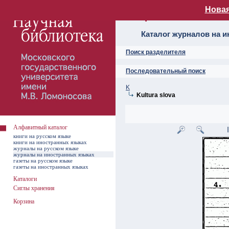
Новая
Алфавитный ката
Каталог журналов на 
Поиск разделителя
Последовательный поиск
K
Kultura slova
Алфавитный каталог
книги на русском языке
книги на иностранных языках
журналы на русском языке
журналы на иностранных языках
газеты на русском языке
газеты на иностранных языках
Каталоги
Сиглы хранения
Корзина