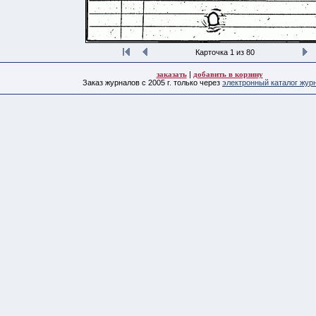
Карточка 1 из 80
заказать
|
добавить в корзину
Заказ журналов с 2005 г. только через
электронный каталог жур