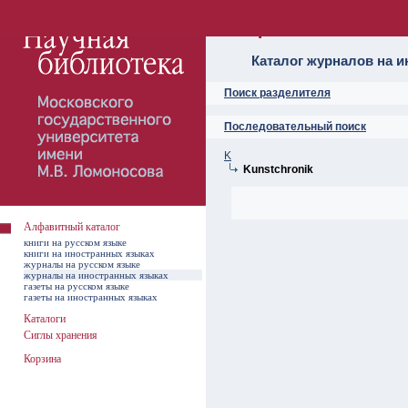
Алфавитный ката
Каталог журналов на 
Поиск разделителя
Последовательный поиск
K
Kunstchronik
Алфавитный каталог
книги на русском языке
книги на иностранных языках
журналы на русском языке
журналы на иностранных языках
газеты на русском языке
газеты на иностранных языках
Каталоги
Сиглы хранения
Корзина