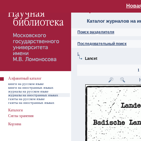
Новая
Алфавитный ката
Каталог журналов на 
Поиск разделителя
Последовательный поиск
L
Lancet
1
Алфавитный каталог
книги на русском языке
книги на иностранных языках
журналы на русском языке
журналы на иностранных языках
газеты на русском языке
газеты на иностранных языках
Каталоги
Сиглы хранения
Корзина