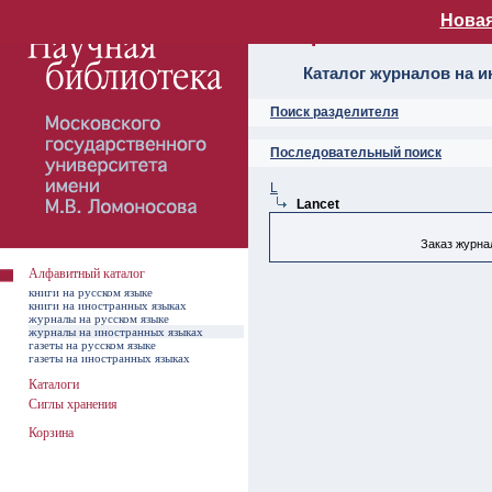
Новая
Алфавитный ката
Каталог журналов на 
Поиск разделителя
Последовательный поиск
L
Lancet
Заказ журнал
Алфавитный каталог
книги на русском языке
книги на иностранных языках
журналы на русском языке
журналы на иностранных языках
газеты на русском языке
газеты на иностранных языках
Каталоги
Сиглы хранения
Корзина