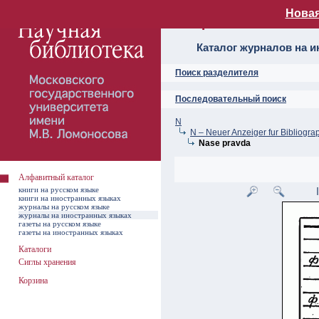
Новая
Алфавитный ката
Каталог журналов на 
Поиск разделителя
Последовательный поиск
N
N – Neuer Anzeiger fur Bibliograp
Nase pravda
Алфавитный каталог
книги на русском языке
книги на иностранных языках
журналы на русском языке
журналы на иностранных языках
газеты на русском языке
газеты на иностранных языках
Каталоги
Сиглы хранения
Корзина