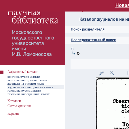
Новая
Алфавитный ката
Каталог журналов на 
Поиск разделителя
Последовательный поиск
O
O
Алфавитный каталог
книги на русском языке
книги на иностранных языках
журналы на русском языке
журналы на иностранных языках
газеты на русском языке
газеты на иностранных языках
Каталоги
Сиглы хранения
Корзина