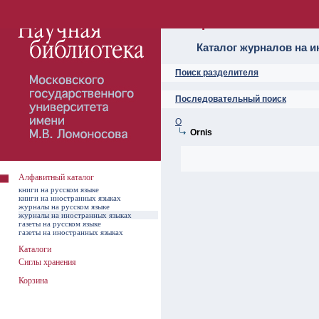
Алфавитный ката
Каталог журналов на 
Поиск разделителя
Последовательный поиск
O
Ornis
Алфавитный каталог
книги на русском языке
книги на иностранных языках
журналы на русском языке
журналы на иностранных языках
газеты на русском языке
газеты на иностранных языках
Каталоги
Сиглы хранения
Корзина