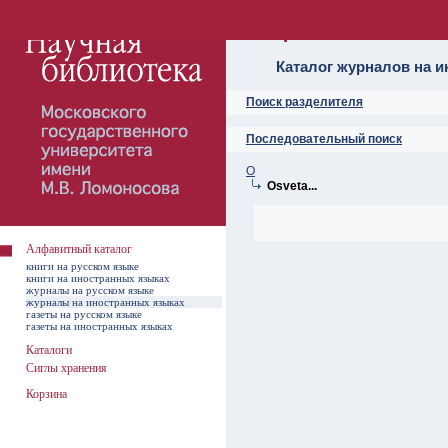
Алфавитный ката
Каталог журналов на 
Поиск разделителя
Последовательный поиск
O
Osveta...
Алфавитный каталог
книги на русском языке
книги на иностранных языках
журналы на русском языке
журналы на иностранных языках
газеты на русском языке
газеты на иностранных языках
Каталоги
Сиглы хранения
Корзина