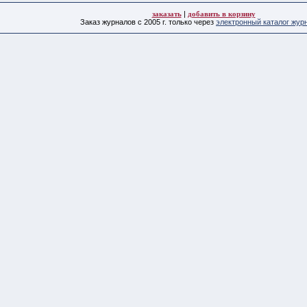
заказать
|
добавить в корзину
Заказ журналов с 2005 г. только через
электронный каталог жур