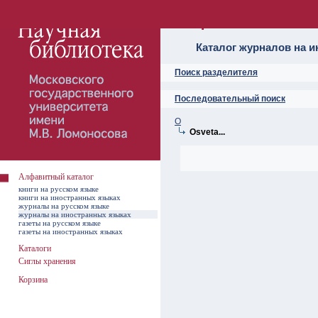
Алфавитный ката
Каталог журналов на 
Поиск разделителя
Последовательный поиск
O
Osveta...
Алфавитный каталог
книги на русском языке
книги на иностранных языках
журналы на русском языке
журналы на иностранных языках
газеты на русском языке
газеты на иностранных языках
Каталоги
Сиглы хранения
Корзина