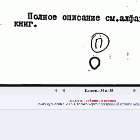
Карточка 34 из 35
заказать
|
добавить в корзину
Заказ журналов с 2005 г. только через
электронный каталог жур