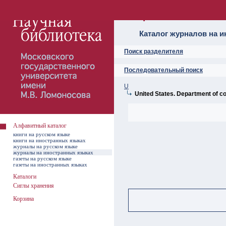
Алфавитный ката
Каталог журналов на 
Поиск разделителя
Последовательный поиск
U
United States. Department of 
Алфавитный каталог
книги на русском языке
книги на иностранных языках
журналы на русском языке
журналы на иностранных языках
газеты на русском языке
газеты на иностранных языках
Каталоги
Сиглы хранения
Корзина