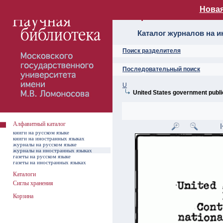
Новая
Алфавитный ката
Каталог журналов на 
Поиск разделителя
Последовательный поиск
U
United States government publi
Алфавитный каталог
книги на русском языке
книги на иностранных языках
журналы на русском языке
журналы на иностранных языках
газеты на русском языке
газеты на иностранных языках
Каталоги
Сиглы хранения
Корзина