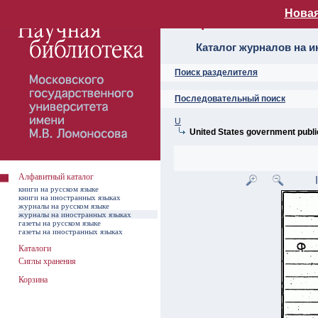
Новая
Алфавитный ката
Каталог журналов на 
Поиск разделителя
Последовательный поиск
U
United States government publi
Алфавитный каталог
книги на русском языке
книги на иностранных языках
журналы на русском языке
журналы на иностранных языках
газеты на русском языке
газеты на иностранных языках
Каталоги
Сиглы хранения
Корзина