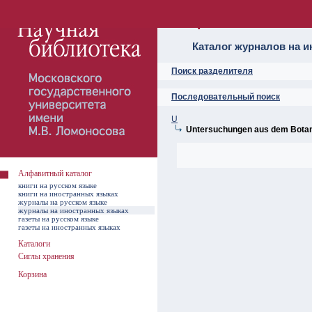
Алфавитный ката
Каталог журналов на 
Поиск разделителя
Последовательный поиск
U
Untersuchungen aus dem Botan
Алфавитный каталог
книги на русском языке
книги на иностранных языках
журналы на русском языке
журналы на иностранных языках
газеты на русском языке
газеты на иностранных языках
Каталоги
Сиглы хранения
Корзина