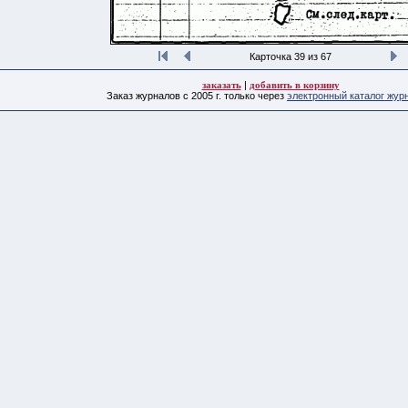
Карточка 39 из 67
заказать
|
добавить в корзину
Заказ журналов с 2005 г. только через
электронный каталог жур