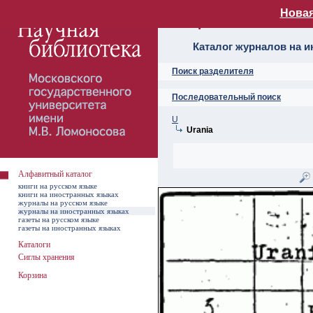
Новая
Алфавитный ката
Каталог журналов на 
Поиск разделителя
Последовательный поиск
U
Urania
Алфавитный каталог
книги на русском языке
книги на иностранных языках
журналы на русском языке
журналы на иностранных языках
газеты на русском языке
газеты на иностранных языках
Каталоги
Сиглы хранения
Корзина