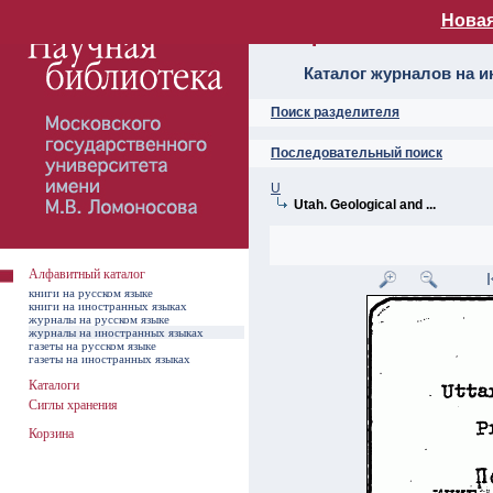
Новая
Алфавитный ката
Каталог журналов на 
Поиск разделителя
Последовательный поиск
U
Utah. Geological and ...
Алфавитный каталог
книги на русском языке
книги на иностранных языках
журналы на русском языке
журналы на иностранных языках
газеты на русском языке
газеты на иностранных языках
Каталоги
Сиглы хранения
Корзина