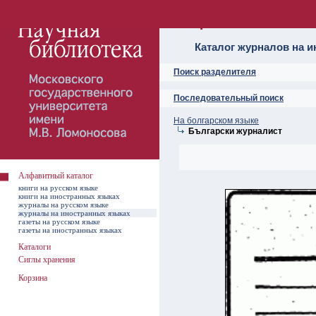
Алфавитный ката
Каталог журналов на 
Поиск разделителя
Последовательный поиск
На болгарском языке
Български журналист
Алфавитный каталог
книги на русском языке
книги на иностранных языках
журналы на русском языке
журналы на иностранных языках
газеты на русском языке
газеты на иностранных языках
Каталоги
Сиглы хранения
Корзина