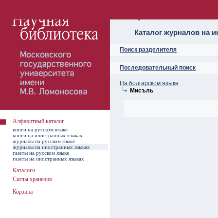
Алфавитный ката
Каталог журналов на 
Поиск разделителя
Последовательный поиск
На болгарском языке
Мисъль
Алфавитный каталог
книги на русском языке
книги на иностранных языках
журналы на русском языке
журналы на иностранных языках
газеты на русском языке
газеты на иностранных языках
Каталоги
Сиглы хранения
Корзина