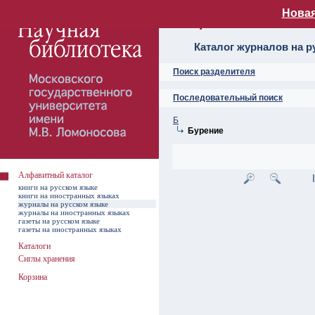
Новая
Алфавитный ката
Каталог журналов на р
Поиск разделителя
Последовательный поиск
Б
Бурение
Алфавитный каталог
книги на русском языке
книги на иностранных языках
журналы на русском языке
журналы на иностранных языках
газеты на русском языке
газеты на иностранных языках
Каталоги
Сиглы хранения
Корзина