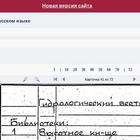
Новая версия сайта
лог НБ МГУ
усском языке
1
10
20
30
40
50
60
70
72
|
|
Карточка 41 из 72