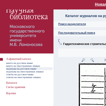
Новая
Алфавитный ката
Каталог журналов на р
Поиск разделителя
Последовательный поиск
Г
Гидротехническое строитель
Алфавитный каталог
книги на русском языке
книги на иностранных языках
журналы на русском языке
журналы на иностранных языках
газеты на русском языке
газеты на иностранных языках
Каталоги
Сиглы хранения
Корзина