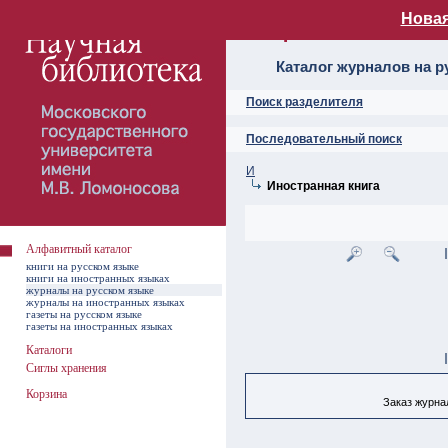
Новая
Алфавитный ката
Каталог журналов на р
Поиск разделителя
Последовательный поиск
И
Иностранная книга
Алфавитный каталог
книги на русском языке
книги на иностранных языках
журналы на русском языке
журналы на иностранных языках
газеты на русском языке
газеты на иностранных языках
Каталоги
Сиглы хранения
Корзина
Заказ журнал