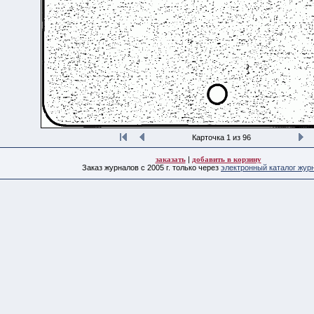
Карточка 1 из 96
заказать
|
добавить в корзину
Заказ журналов с 2005 г. только через
электронный каталог жур