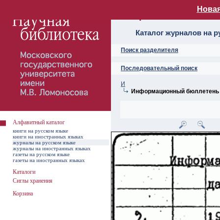
Новая
Алфавитный ката
Каталог журналов на р
Поиск разделителя
Последовательный поиск
И
Информационный бюллетень
Алфавитный каталог
книги на русском языке
книги на иностранных языках
журналы на русском языке
журналы на иностранных языках
газеты на русском языке
газеты на иностранных языках
Каталоги
Сиглы хранения
Корзина