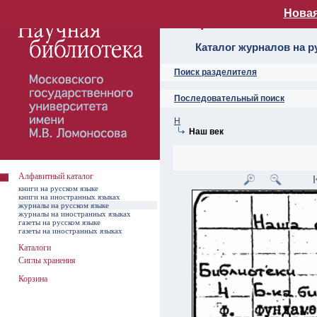
Новая
Алфавитный ката
Каталог журналов на р
Поиск разделителя
Последовательный поиск
Н
Наш век
Алфавитный каталог
книги на русском языке
книги на иностранных языках
журналы на русском языке
журналы на иностранных языках
газеты на русском языке
газеты на иностранных языках
Каталоги
Сиглы хранения
Корзина