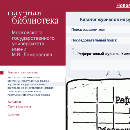
Новая
Алфавитный ката
Каталог журналов на р
Поиск разделителя
Последовательный поиск
Р
Реферативный журнал... Хим
Алфавитный каталог
книги на русском языке
книги на иностранных языках
журналы на русском языке
журналы на иностранных языках
газеты на русском языке
газеты на иностранных языках
Каталоги
Сиглы хранения
Корзина