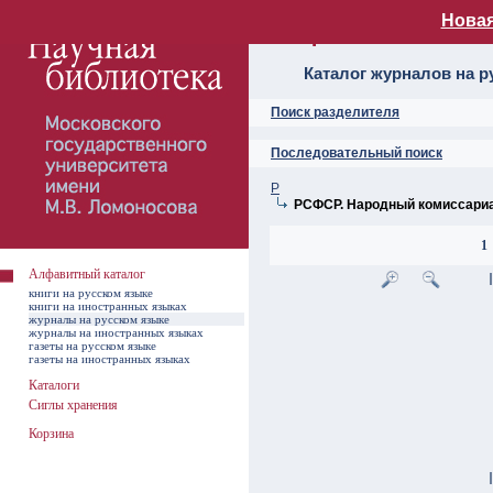
Новая
Алфавитный ката
Каталог журналов на р
Поиск разделителя
Последовательный поиск
Р
РСФСР. Народный комиссариа
1
Алфавитный каталог
книги на русском языке
книги на иностранных языках
журналы на русском языке
журналы на иностранных языках
газеты на русском языке
газеты на иностранных языках
Каталоги
Сиглы хранения
Корзина