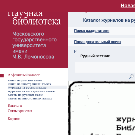
Новая
Алфавитный ката
Каталог журналов на р
Поиск разделителя
Последовательный поиск
Р
Рудный вестник
Алфавитный каталог
книги на русском языке
книги на иностранных языках
журналы на русском языке
журналы на иностранных языках
газеты на русском языке
газеты на иностранных языках
Каталоги
Сиглы хранения
Корзина