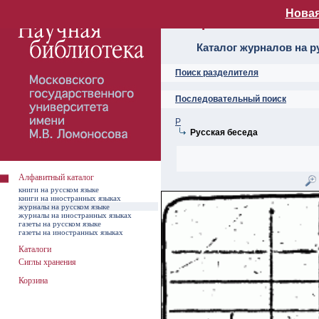
Новая
Алфавитный ката
Каталог журналов на р
Поиск разделителя
Последовательный поиск
Р
Русская беседа
Алфавитный каталог
книги на русском языке
книги на иностранных языках
журналы на русском языке
журналы на иностранных языках
газеты на русском языке
газеты на иностранных языках
Каталоги
Сиглы хранения
Корзина