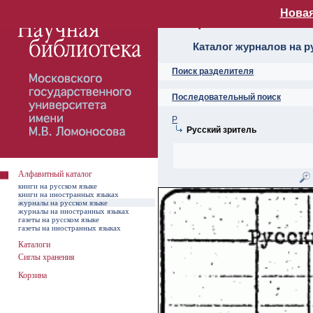
Новая
Алфавитный ката
Каталог журналов на р
Поиск разделителя
Последовательный поиск
Р
Русский зритель
Алфавитный каталог
книги на русском языке
книги на иностранных языках
журналы на русском языке
журналы на иностранных языках
газеты на русском языке
газеты на иностранных языках
Каталоги
Сиглы хранения
Корзина