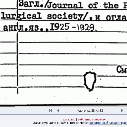
Карточка 38 из 83
заказать
|
добавить в корзину
Заказ журналов с 2005 г. только через
электронный каталог жур