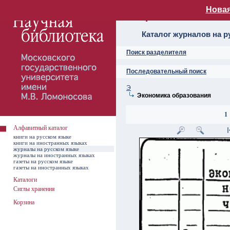
Новая
Алфавитный ката
Каталог журналов на р
Поиск разделителя
Последовательный поиск
Э
Экономика образования
1
Алфавитный каталог
книги на русском языке
книги на иностранных языках
журналы на русском языке
журналы на иностранных языках
газеты на русском языке
газеты на иностранных языках
Каталоги
Сиглы хранения
Корзина