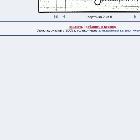
Карточка 2 из 8
заказать
|
добавить в корзину
Заказ журналов с 2005 г. только через
электронный каталог жур