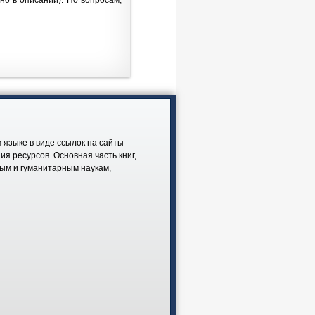
но в описании). По вопросам,
 языке в виде ссылок на сайты
я ресурсов. Основная часть книг,
ным и гуманитарным наукам,