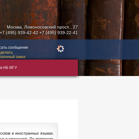
Москва
,
Ломоносовский просп., 27
+7 (495) 939-42-42
+7 (495) 939-22-41
сать сообщение
сделать
тронный заказ
в НБ МГУ
сском и иностранных языках.