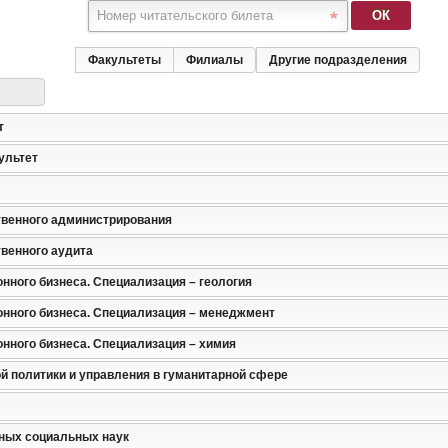
ОК
Факультеты
Филиалы
Другие подразделения
т
ультет
венного администрирования
венного аудита
ного бизнеса. Специализация – геология
нного бизнеса. Специализация – менеджмент
нного бизнеса. Специализация – химия
й политики и управления в гуманитарной сфере
ных социальных наук