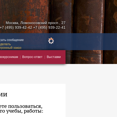
Москва
,
Ломоносовский просп., 27
+7 (495) 939-42-42
+7 (495) 939-22-41
сать сообщение
сделать
тронный заказ
вокурсникам
Вопрос-ответ
Выставки
ии
те пользоваться,
то учебы, работы: