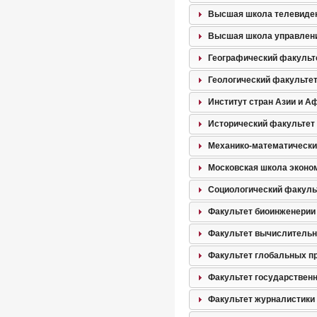
Высшая школа телевиде
Высшая школа управлени
Географический факульт
Геологический факульте
Институт стран Азии и А
Исторический факультет
Механико-математически
Московская школа эконо
Социологический факуль
Факультет биоинженерии
Факультет вычислительно
Факультет глобальных п
Факультет государствен
Факультет журналистики