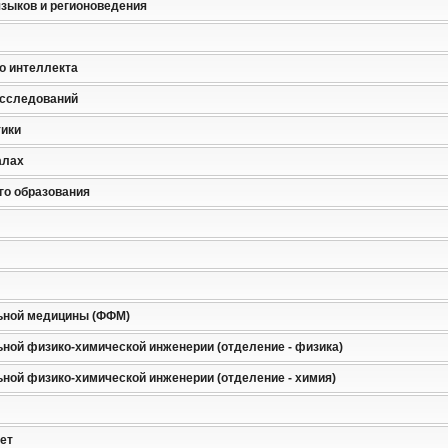
языков и регионоведения
о интеллекта
исследований
тики
алах
го образования
ьной медицины (ФФМ)
ной физико-химической инженерии (отделение - физика)
ной физико-химической инженерии (отделение - химия)
ет