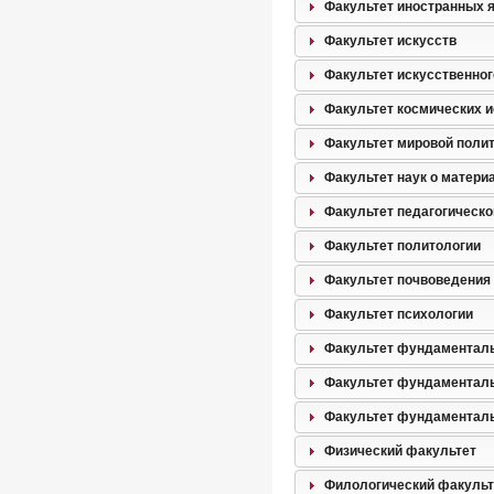
Факультет иностранных 
Факультет искусств
Факультет искусственног
Факультет космических 
Факультет мировой поли
Факультет наук о матери
Факультет педагогическо
Факультет политологии
Факультет почвоведения
Факультет психологии
Факультет фундаментал
Факультет фундаменталь
Факультет фундаменталь
Физический факультет
Филологический факульт