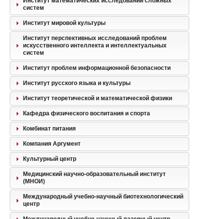
Институт математических исследований сложных
систем
Институт мировой культуры
Институт перспективных исследований проблем
искусственного интеллекта и интеллектуальных
систем
Институт проблем информационной безопасности
Институт русского языка и культуры
Институт теоретической и математической физики
Кафедра физического воспитания и спорта
Комбинат питания
Компания Аргумент
Культурный центр
Медицинский научно-образовательный институт
(МНОИ)
Международный учебно-научный биотехнологический
центр
Международный учебно-научный лазерный центр