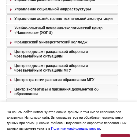
Управление социальной инфраструктуры
Управление хозяйственно-технической эксплуатации
Учебно-опытный почвенно-экологический центр
«Чашниково» (УОПЦ)
Французский университетский колледж
Центр по делам гражданской обороны и
чрезвычайным ситуациям
Центр по делам гражданской обороны и
чрезвычайным ситуациям МГУ
Центр стратегии развития образования МГУ
Центр экспертизы и признания документов об
образовании
Центральная бухгалтерия
На нашем сайте используются cookie–файлы, в том числе сервисов веб–
Юридическое управление
аналитики. Используя сайт, Вы соглашаетесь на обработку персональных
данных при помощи cookie–файлов. Подробнее об обработке персональных
данных вы можете узнать в
Политике конфиденциальности
.
Политика конфиденциальности
Москва
,
Ломоносовский просп., 27