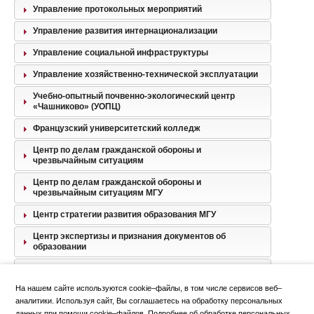
Управление протокольных мероприятий
Управление развития интернационализации
Управление социальной инфраструктуры
Управление хозяйственно-технической эксплуатации
Учебно-опытный почвенно-экологический центр
«Чашниково» (УОПЦ)
Французский университетский колледж
Центр по делам гражданской обороны и
чрезвычайным ситуациям
Центр по делам гражданской обороны и
чрезвычайным ситуациям МГУ
Центр стратегии развития образования МГУ
Центр экспертизы и признания документов об
образовании
Центральная бухгалтерия
На нашем сайте используются cookie–файлы, в том числе сервисов веб–
Юридическое управление
аналитики. Используя сайт, Вы соглашаетесь на обработку персональных
данных при помощи cookie–файлов. Подробнее об обработке персональных