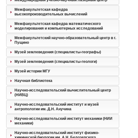
Межфакультетская кафедра
высокопроизводительных вычислений
Межфакультетская кафедра математического
моделирования и компьютерных исследований
Межфакультетский научно-образовательный центр в г.
Пущино
Музей землеведения (специалисты-географы)
Музей землеведения (специалисты-геологи)
Музей истории МГУ
Научная библиотека
Научно-исследовательский вычислительный центр
(НИВЦ)
Научно-исследовательский институт и музей
антропологии им. Д.Н. Анучина
Научно-исследовательский институт механики (НИИ
механики)
Научно-исследовательский институт физико-
химической биологии им. А.Н. Белозерского