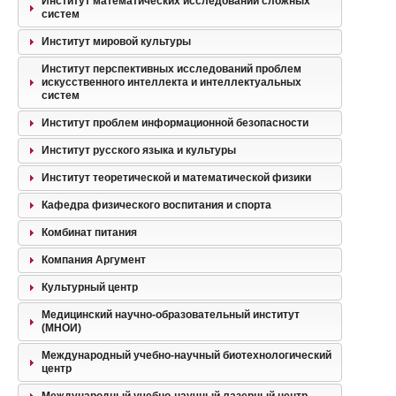
Институт математических исследований сложных
систем
Институт мировой культуры
Институт перспективных исследований проблем
искусственного интеллекта и интеллектуальных
систем
Институт проблем информационной безопасности
Институт русского языка и культуры
Институт теоретической и математической физики
Кафедра физического воспитания и спорта
Комбинат питания
Компания Аргумент
Культурный центр
Медицинский научно-образовательный институт
(МНОИ)
Международный учебно-научный биотехнологический
центр
Международный учебно-научный лазерный центр