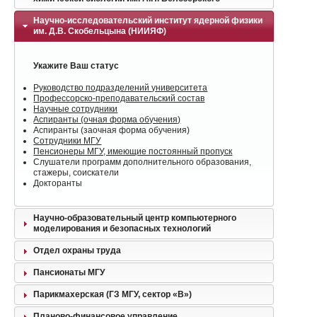
Научно-исследовательский институт ядерной физики
им. Д.В. Скобельцына (НИИЯФ)
Укажите Ваш статус
Руководство подразделений университета
Профессорско-преподавательский состав
Научные сотрудники
Аспиранты (очная форма обучения)
Аспиранты (заочная форма обучения)
Сотрудники МГУ
Пенсионеры МГУ, имеющие постоянный пропуск
Слушатели программ дополнительного образования,
стажеры, соискатели
Докторанты
Научно-образовательный центр компьютерного
моделирования и безопасных технологий
Отдел охраны труда
Пансионаты МГУ
Парикмахерская (ГЗ МГУ, сектор «В»)
Планово-финансовое управление