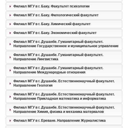
Филиал МГУ в г. Баку. Факультет психологии
Филиал МГУ в г. Баку. Филологический факультет
Филиал МГУ в г. Баку. Химический факультет
Филиал МГУ в г. Баку. Экономический факультет
Филиал МГУ в г. Душанбе. Гуманитарный факультет.
Направление Государственное и муниципальное управление
Филиал МГУ в г. Душанбе. Гуманитарный факультет.
Направление Лингвистика
Филиал МГУ в г. Душанбе. Гуманитарный факультет.
Направление Международные отношения
Филиал МГУ в г. Душанбе. Естественнонаучный факультет.
Направление Геология
Филиал МГУ в г. Душанбе. Естественнонаучный факультет.
Направление Прикладная математика и информатика
Филиал МГУ в г. Душанбе. Естественнонаучный факультет.
Направление Химия, физика и механика материалов
Филиал МГУ в г. Ереване. Направление Журналистика