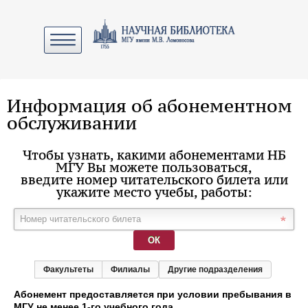
Информация об абонементном
обслуживании
Чтобы узнать, какими абонементами НБ
МГУ Вы можете пользоваться,
введите номер читательского билета или
укажите место учебы, работы:
ОК
Факультеты
Филиалы
Другие подразделения
Абонемент предоставляется при условии пребывания в
МГУ не менее 1-го учебного года.