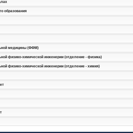
алах
го образования
ьной медицины (ФФМ)
ной физико-химической инженерии (отделение - физика)
ной физико-химической инженерии (отделение - химия)
ет
т