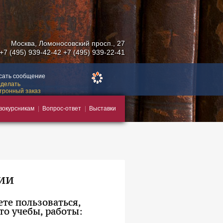
Москва
,
Ломоносовский просп., 27
+7 (495) 939-42-42
+7 (495) 939-22-41
сать сообщение
сделать
тронный заказ
вокурсникам
Вопрос-ответ
Выставки
ии
те пользоваться,
то учебы, работы: