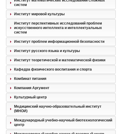
Институт математических исследований сложных
систем
Институт мировой культуры
Институт перспективных исследований проблем
искусственного интеллекта и интеллектуальных
систем
Институт проблем информационной безопасности
Институт русского языка и культуры
Институт теоретической и математической физики
Кафедра физического воспитания и спорта
Комбинат питания
Компания Аргумент
Культурный центр
Медицинский научно-образовательный институт
(МНОИ)
Международный учебно-научный биотехнологический
центр
Международный учебно-научный лазерный центр