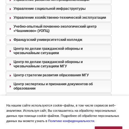
Управление социальной инфраструктуры
Управление хозяйственно-технической эксплуатации
Учебно-опытный почвенно-экологический центр
«Чашниково» (УОПЦ)
Французский университетский колледж
Центр по делам гражданской обороны и
чрезвычайным ситуациям
Центр по делам гражданской обороны и
чрезвычайным ситуациям МГУ
Центр стратегии развития образования МГУ
Центр экспертизы и признания документов об
образовании
Центральная бухгалтерия
На нашем сайте используются cookie–файлы, в том числе сервисов веб–
Юридическое управление
аналитики. Используя сайт, Вы соглашаетесь на обработку персональных
данных при помощи cookie–файлов. Подробнее об обработке персональных
данных вы можете узнать в
Политике конфиденциальности
.
Политика конфиденциальности
Москва
,
Ломоносовский просп., 27