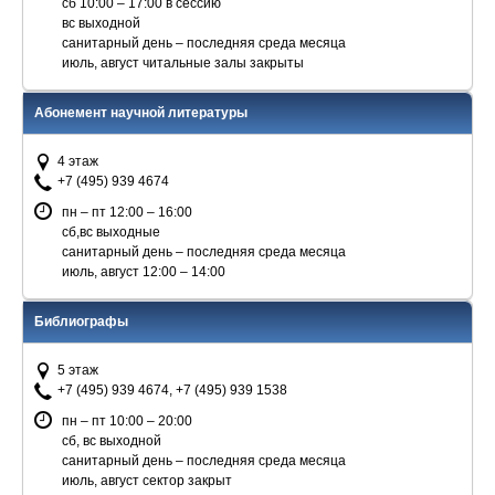
сб 10:00 – 17:00 в сессию
вс выходной
санитарный день – последняя среда месяца
июль, август читальные залы закрыты
Абонемент научной литературы
4 этаж
+7 (495) 939 4674
пн – пт 12:00 – 16:00
сб,вс выходные
санитарный день – последняя среда месяца
июль, август 12:00 – 14:00
Библиографы
5 этаж
+7 (495) 939 4674, +7 (495) 939 1538
пн – пт 10:00 – 20:00
сб, вс выходной
санитарный день – последняя среда месяца
июль, август сектор закрыт