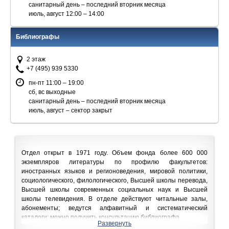
санитарный день – последний вторник месяца
июль, август 12:00 – 14:00
Библиографы
2 этаж
+7 (495) 939 5330
пн-пт 11:00 – 19:00
сб, вс выходные
санитарный день – последний вторник месяца
июль, август – сектор закрыт
Отдел открыт в 1971 году. Объем фонда более 600 000
экземпляров литературы по профилю факультетов:
иностранных языков и регионоведения, мировой политики,
социологического, филологического, Высшей школы перевода,
Высшей школы современных социальных наук и Высшей
школы телевидения. В отделе действуют читальные залы,
абонементы; ведутся алфавитный и систематический
каталоги; можно получить консультацию библиографа.
Развернуть