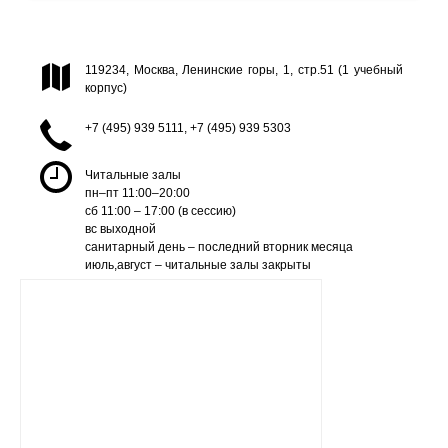
119234, Москва, Ленинские горы, 1, стр.51 (1 учебный
корпус)
+7 (495) 939 5111, +7 (495) 939 5303
Читальные залы
пн–пт 11:00–20:00
сб 11:00 – 17:00 (в сессию)
вс выходной
санитарный день – последний вторник месяца
июль,август – читальные залы закрыты